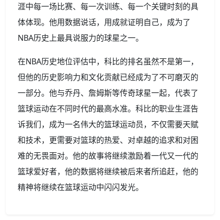
涯中每一场比赛、每一次训练、每一个关键时刻的具
体体现。他用数据说话，用成就证明自己，成为了
NBA历史上最具说服力的球星之一。
在NBA历史地位评估中，科比的排名虽然不是第一，
但他的历史影响力和文化贡献已经成为了不可磨灭的
一部分。他与乔丹、詹姆斯等传奇球星一起，代表了
篮球运动在不同时代的最高水准。科比的职业生涯告
诉我们，成为一名伟大的篮球运动员，不仅需要天赋
和技术，更需要对篮球的热爱、对卓越的追求和对困
难的无畏面对。他的故事将继续激励着一代又一代的
篮球爱好者，他的数据将继续被后来者所追赶，他的
精神将继续在篮球运动中闪闪发光。