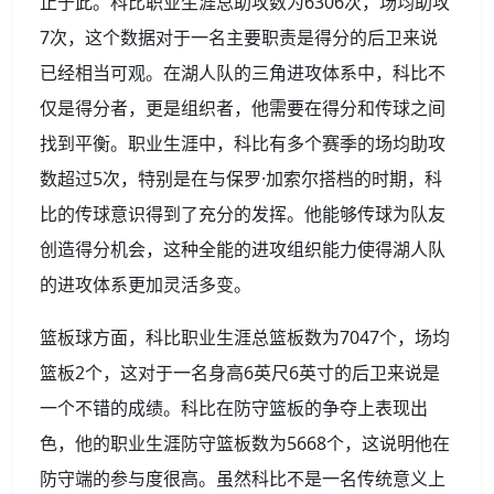
止于此。科比职业生涯总助攻数为6306次，场均助攻
7次，这个数据对于一名主要职责是得分的后卫来说
已经相当可观。在湖人队的三角进攻体系中，科比不
仅是得分者，更是组织者，他需要在得分和传球之间
找到平衡。职业生涯中，科比有多个赛季的场均助攻
数超过5次，特别是在与保罗·加索尔搭档的时期，科
比的传球意识得到了充分的发挥。他能够传球为队友
创造得分机会，这种全能的进攻组织能力使得湖人队
的进攻体系更加灵活多变。
篮板球方面，科比职业生涯总篮板数为7047个，场均
篮板2个，这对于一名身高6英尺6英寸的后卫来说是
一个不错的成绩。科比在防守篮板的争夺上表现出
色，他的职业生涯防守篮板数为5668个，这说明他在
防守端的参与度很高。虽然科比不是一名传统意义上