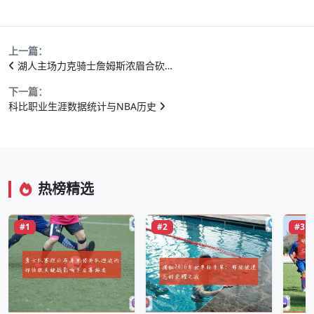
上一篇：
湖人主场力克骑士詹姆斯浓眉合砍…
下一篇：
科比职业生涯数据统计与NBA历史
热榜精选
#1
#2
#3