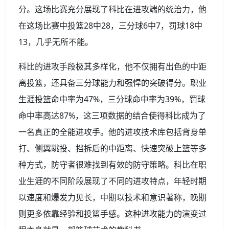
分。这场比赛充分展现了科比在进攻端的统治力，他
在这场比赛中投篮28中28，三分球6中7，罚球18中
13，几乎无所不能。
科比的进攻手段极其多样化，他不仅拥有出色的中距
离投篮，还具备三分球能力和强悍的突破得分。职业
生涯投篮命中率为47%，三分球命中率为39%，罚球
命中率高达87%，这三项数据的结合使得科比成为了
一名真正的全能进攻手。他的进攻技术库包括背身单
打、侧翼跳投、挡拆后的中距离、快速突破上篮等多
种方式，防守者很难找到有效的防守策略。科比在职
业生涯的不同阶段展现了不同的进攻特点，年轻时期
以速度和爆发力见长，中期以技术和意识著称，晚期
则更多依靠经验和投篮手感。这种进攻能力的演变过