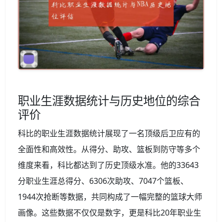
职业生涯数据统计与历史地位的综合
评价
科比的职业生涯数据统计展现了一名顶级后卫应有的
全面性和高效性。从得分、助攻、篮板到防守等多个
维度来看，科比都达到了历史顶级水准。他的33643
分职业生涯总得分、6306次助攻、7047个篮板、
1944次抢断等数据，共同构成了一幅完整的篮球大师
画像。这些数据不仅仅是数字，更是科比20年职业生