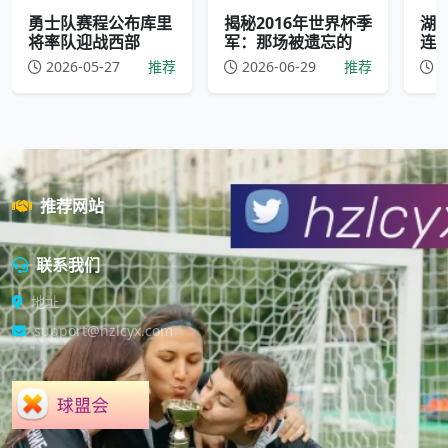
勇士队赛程公布库里
揭秘2016年世界杯季
湖
将率队迎战西部
军：那场被遗忘的
连
2026-05-27
推荐
2026-06-29
推荐
2
推荐网站
联系我们
地址
support@hzlcyx.com